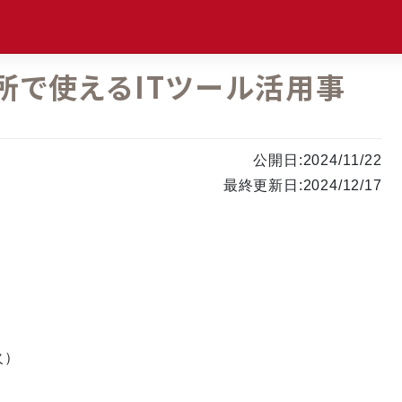
P診療所で使えるITツール活用事
公開日:2024/11/22
最終更新日:2024/12/17
火）