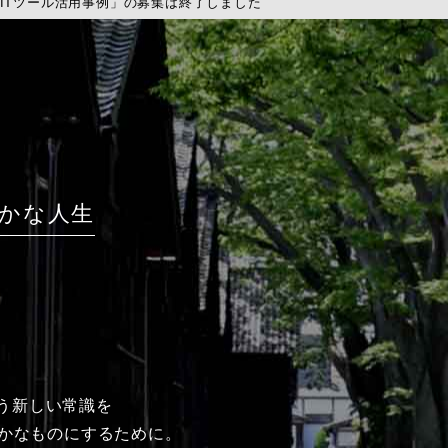
使えるITツール活用事例」の募集は終了しました
かな人生
いう新しい常識を
かなものにするために。