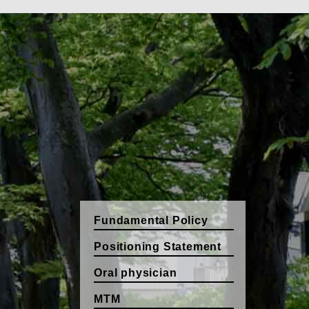
Fundamental Policy
Positioning Statement
Oral physician
MTM