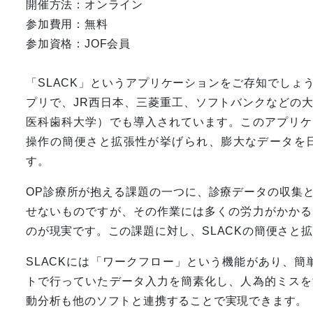
開催方法：オンライン
参加費用：無料
参加資格：JOF会員
「SLACK」というアプリケーションをご存知でしょ
プリで、JR西日本、三菱重工、ソフトバンクなどの
医科歯科大学）でも導入されています。このアプリケ
操作の簡便さと拡張性が挙げられ、膨大なデータを
す。
OP診療所が抱える課題の一つに、診療データの収集
せないものですが、その作業には多くの労力がかかる
のが現実です。この課題に対し、SLACKの簡便さと
SLACKには「ワークフロー」という機能があり、簡
トで行っていたデータ入力を簡素化し、人為的ミスを
動分析も他のソフトと連携することで実現できます。