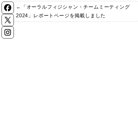
投
「オーラルフィジシャン・チームミーティング
稿
2024」レポートページを掲載しました
ナ
ビ
ゲ
ー
シ
ョ
ン