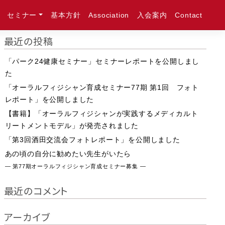
セミナー
基本方針
Association
入会案内
Contact
最近の投稿
「パーク24健康セミナー」セミナーレポートを公開しまし
た
「オーラルフィジシャン育成セミナー77期 第1回 フォト
レポート」を公開しました
【書籍】「オーラルフィジシャンが実践するメディカルト
リートメントモデル」が発売されました
「第3回酒田交流会フォトレポート」を公開しました
あの頃の自分に勧めたい先生がいたら
― 第77期オーラルフィジシャン育成セミナー募集 ―
最近のコメント
アーカイブ