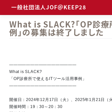
Skip
to
content
What is SLACK?「O
例」の募集は終了しました
————————————————
What is SLACK?
「OP診療所で使えるITツール活用事例」
————————————————
開催日：2024年12月17日（火）、2025年1月21日（
開催時間：19：30～20：30