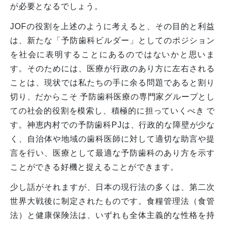
が必要となるでしょう。
JOFの役割を上述のように考えると、その目的と利益
は、新たな「予防歯科ビルダー」としてのポジション
を社会に表明することにあるのではないかと思いま
す。そのためには、医療が行政のあり方に左右される
ことは、現状では私たちの手に余る問題であると割り
切り、だからこそ 予防歯科医療の専門家グループとし
ての社会的役割を模索し、積極的に担っていくべき で
す。神恵内村での予防歯科PJは、行政的な障壁が少な
く、自治体や地域の歯科医師に対して適切な助言や提
言を行い、医療として最適な予防歯科のあり方を示す
ことができる好機と捉えることができます。
少し話がそれますが、日本の現行法の多くは、第二次
世界大戦後に制定されたものです。食糧管理法（食管
法）と健康保険法は、いずれも全体主義的な性格を持