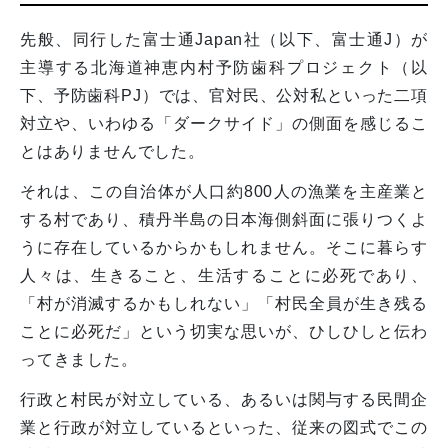
先般、同行した富士通Japan社（以下、富士通J）が
主導する北海道神恵内村予防歯科プロジェクト（以
下、予防歯科PJ）では、官対民、公対私といった二項
対立や、いわゆる「ダークサイド」の側面を感じるこ
とはありませんでした。
それは、この自治体が人口約800人の漁業を主産業と
する村であり、積丹半島の日本海側斜面に張りつくよ
うに存在しているからかもしれません。そこに暮らす
人々は、生きること、生活することに必死であり、
「村が消滅するかもしれない」「村民全員が生き残る
ことに必死だ」という切実な思いが、ひしひしと伝わ
ってきました。
行政と村民が対立している、あるいは関与する民間企
業と行政が対立しているといった、従来の図式でこの