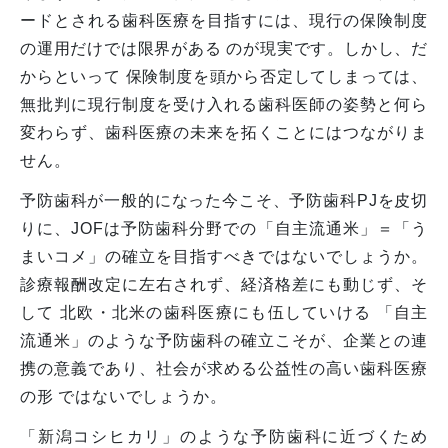
ードとされる歯科医療を目指すには、現行の保険制度
の運用だけでは限界がある のが現実です。しかし、だ
からといって 保険制度を頭から否定してしまっては、
無批判に現行制度を受け入れる歯科医師の姿勢と何ら
変わらず、歯科医療の未来を拓くことにはつながりま
せん。
予防歯科が一般的になった今こそ、予防歯科PJを皮切
りに、JOFは予防歯科分野での「自主流通米」＝「う
まいコメ」の確立を目指すべきではないでしょうか。
診療報酬改定に左右されず、経済格差にも動じず、そ
して 北欧・北米の歯科医療にも伍していける 「自主
流通米」のような予防歯科の確立こそが、企業との連
携の意義であり、社会が求める公益性の高い歯科医療
の形 ではないでしょうか。
「新潟コシヒカリ」のような予防歯科に近づくため