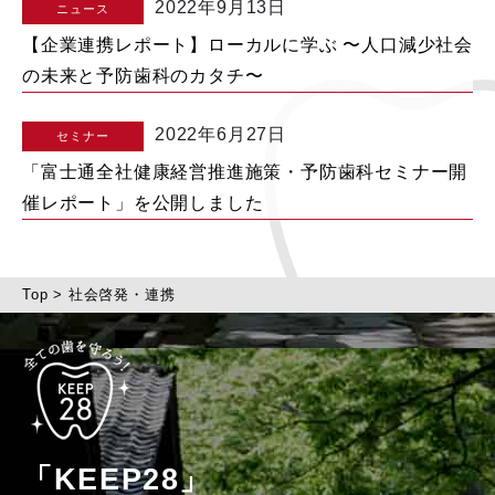
2022年9月13日
ニュース
【企業連携レポート】ローカルに学ぶ 〜人口減少社会
の未来と予防歯科のカタチ〜
2022年6月27日
セミナー
「富士通全社健康経営推進施策・予防歯科セミナー開
催レポート」を公開しました
Top
>
社会啓発・連携
「KEEP28」