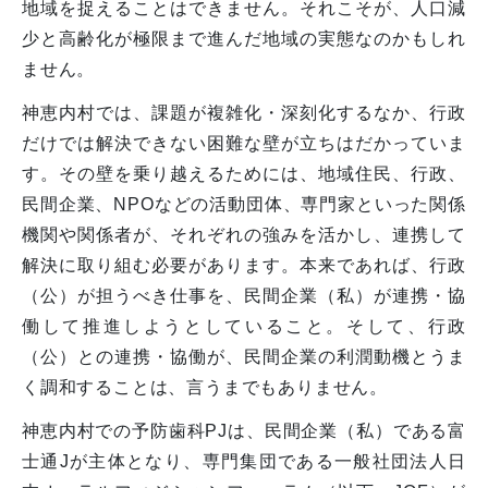
地域を捉えることはできません。それこそが、人口減
少と高齢化が極限まで進んだ地域の実態なのかもしれ
ません。
神恵内村では、課題が複雑化・深刻化するなか、行政
だけでは解決できない困難な壁が立ちはだかっていま
す。その壁を乗り越えるためには、地域住民、行政、
民間企業、NPOなどの活動団体、専門家といった関係
機関や関係者が、それぞれの強みを活かし、連携して
解決に取り組む必要があります。本来であれば、行政
（公）が担うべき仕事を、民間企業（私）が連携・協
働して推進しようとしていること。そして、行政
（公）との連携・協働が、民間企業の利潤動機とうま
く調和することは、言うまでもありません。
神恵内村での予防歯科PJは、民間企業（私）である富
士通Jが主体となり、専門集団である一般社団法人日