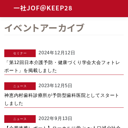
Skip
to
content
イベントアーカイブ
2024年12月12日
セミナー
「第12回日本介護予防・健康づくり学会大会フォトレ
ポート」を掲載しました
2023年12月5日
ニュース
神恵内村歯科診療所が予防型歯科医院としてスタート
しました
2022年9月13日
ニュース