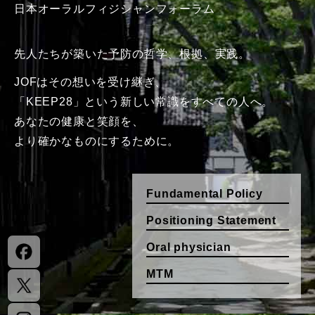
日本オーラルフィジシャンフォーラム
先人たちが築いた
予防の哲学、根拠、実践。
JOFはその想いを受け継ぎ、
「KEEP28」という新しい常識を
すべての人へ。
あなたの健康と笑顔を、
より確かなものにするために。
Fundamental Policy
Positioning Statement
Oral physician
MTM