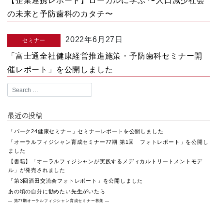
【企業連携レポート】ローカルに学ぶ 〜人口減少社会
の未来と予防歯科のカタチ〜
2022年6月27日
セミナー
「富士通全社健康経営推進施策・予防歯科セミナー開
催レポート」を公開しました
最近の投稿
「パーク24健康セミナー」セミナーレポートを公開しました
「オーラルフィジシャン育成セミナー77期 第1回 フォトレポート」を公開し
ました
【書籍】「オーラルフィジシャンが実践するメディカルトリートメントモデ
ル」が発売されました
「第3回酒田交流会フォトレポート」を公開しました
あの頃の自分に勧めたい先生がいたら
― 第77期オーラルフィジシャン育成セミナー募集 ―