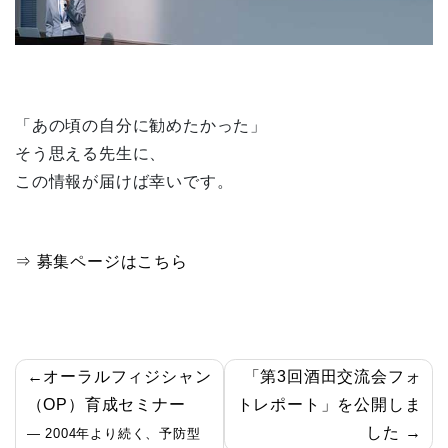
「あの頃の自分に勧めたかった」
そう思える先生に、
この情報が届けば幸いです。
⇒ 募集ページはこちら
投
オーラルフィジシャン
「第3回酒田交流会フォ
稿
（OP）育成セミナー
トレポート」を公開しま
した
― 2004年より続く、予防型
ナ