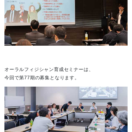
オーラルフィジシャン育成セミナーは、
今回で第
77
期の募集となります。