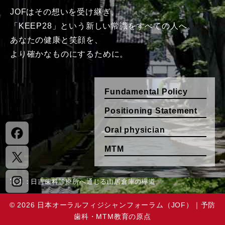
JOFはその想いを受け継ぎ、
「KEEP28」という新しい常識を
すべての人へ。
あなたの健康と笑顔を、
より確かなものにするために。
Fundamental Policy
Positioning Statement
Oral physician
MTM
写真：日吉歯科診療所へ通じる山居倉庫の欅道
© 2026
日本オーラルフィジシャンフォーラム（JOF）｜予防
歯科・MTM教育の原点