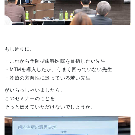
もし周りに、
・これから予防型歯科医院を目指したい先生
・
MTM
を導入したが、うまく回っていない先生
・診療の方向性に迷っている若い先生
がいらっしゃいましたら、
このセミナーのことを
そっと伝えていただけないでしょうか。