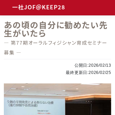
Skip
to
content
あの頃の自分に勧めたい先
生がいたら
― 第77期オーラルフィジシャン育成セミナー
募集 ―
公開日:2026/02/13
最終更新日:2026/02/25