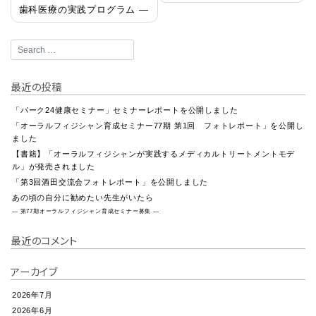
歯科医療の実践プログラム ―
ビ
ゲ
ー
最近の投稿
シ
「パーク24健康セミナー」セミナーレポートを公開しました
ョ
「オーラルフィジシャン育成セミナー77期 第1回 フォトレポート」を公開し
ました
ン
【書籍】「オーラルフィジシャンが実践するメディカルトリートメントモデ
ル」が発売されました
「第3回酒田交流会フォトレポート」を公開しました
あの頃の自分に勧めたい先生がいたら
― 第77期オーラルフィジシャン育成セミナー募集 ―
最近のコメント
アーカイブ
2026年7月
2026年6月