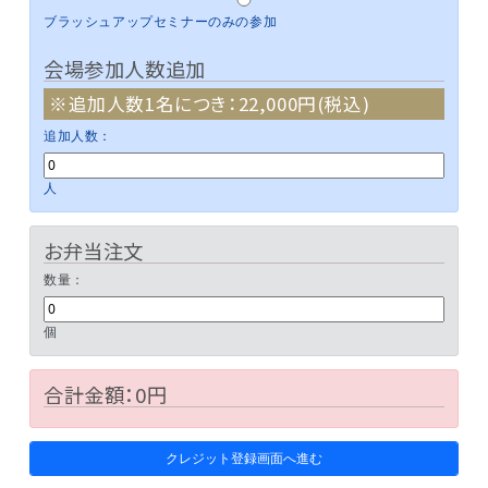
ブラッシュアップセミナーのみの参加
会場参加人数追加
※追加人数1名につき：22,000円(税込)
追加人数：
人
お弁当注文
数量：
個
合計金額：
0
円
クレジット登録画面へ進む